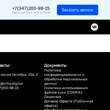
+7(347)200-98-15
Заказать звонок
Время работы: с 10:00 до 19:00
акты:
Документы
Политика
0-летия Октября, 15А, 2
конфиденциальности и
обработки персональных
a@cifra.digital
данных
7)200-98-15
Политика использования
файлов куки (COOKIE)
Лицензия
Договор-Оферта (Публичная
оферта)
Обработка персональных